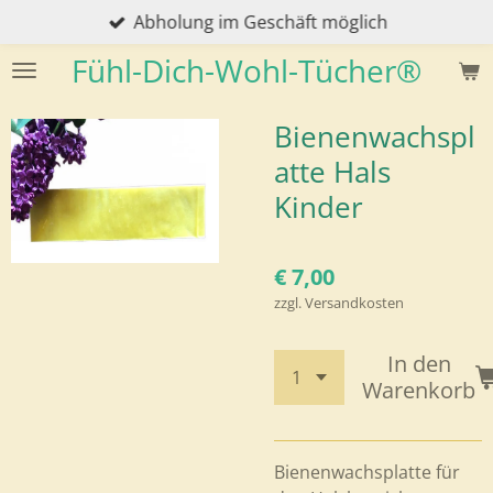
Abholung im Geschäft möglich
Zum
Hauptinhalt
Fühl-Dich-Wohl-Tücher®
springen
Bienenwachspl
atte Hals
Kinder
€ 7,00
zzgl. Versandkosten
In den
Warenkorb
Bienenwachsplatte für