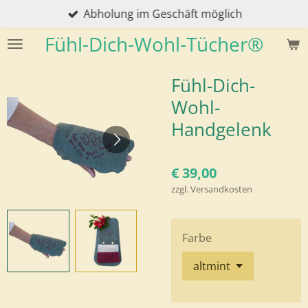
Abholung im Geschäft möglich
Zum
Hauptinhalt
Fühl-Dich-Wohl-Tücher®
springen
Fühl-Dich-
Wohl-
Handgelenk
€ 39,00
zzgl. Versandkosten
Farbe