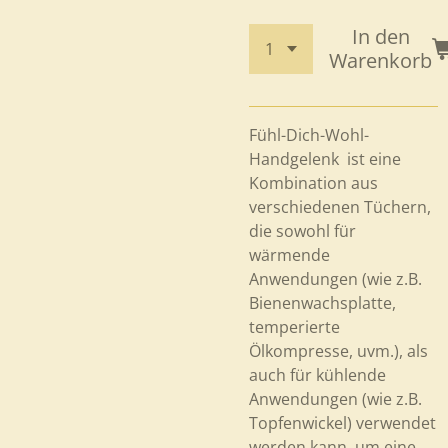
In den
Warenkorb
Fühl-Dich-Wohl-
Handgelenk ist eine
Kombination aus
verschiedenen Tüchern,
die sowohl für
wärmende
Anwendungen (wie z.B.
Bienenwachsplatte,
temperierte
Ölkompresse, uvm.), als
auch für kühlende
Anwendungen (wie z.B.
Topfenwickel) verwendet
werden kann, um eine