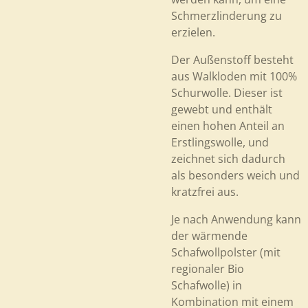
Schmerzlinderung zu
erzielen.
Der Außenstoff besteht
aus Walkloden mit 100%
Schurwolle. Dieser ist
gewebt und enthält
einen hohen Anteil an
Erstlingswolle, und
zeichnet sich dadurch
als besonders weich und
kratzfrei aus.
Je nach Anwendung kann
der wärmende
Schafwollpolster (mit
regionaler Bio
Schafwolle) in
Kombination mit einem